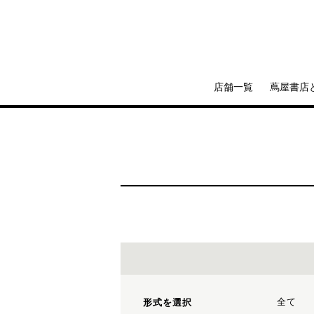
店舗一覧
蔦屋書店
全て
形式を選択