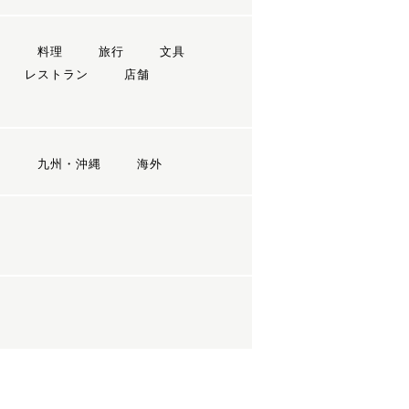
ン
料理
旅行
文具
レストラン
店舗
国
九州・沖縄
海外