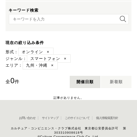
キーワード検索
キーワード検索
現在の絞り込み条件
形式：
オンライン
×
ジャンル：
スマートフォン
×
エリア：
九州・沖縄
×
0
全
件
開催日順
新着順
記事がありません。
お問い合わせ
サイトマップ
このサイトについて
個人情報保護方針
カルチュア・コンビニエンス・クラブ株式会社 東京都公安委員会許可 第
303310908618号
©Culture Convenience Club Co.,Ltd.