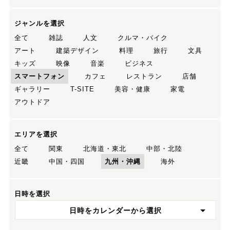
ジャンルを選択
全て
雑誌
人文
クルマ・バイク
アート
建築デザイン
料理
旅行
文具
キッズ
映像
音楽
ビジネス
スマートフォン
カフェ
レストラン
店舗
ギャラリー
T-SITE
美容・健康
家電
アウトドア
エリアを選択
全て
関東
北海道・東北
中部・北陸
近畿
中国・四国
九州・沖縄
海外
日時を選択
日時をカレンダーから選択