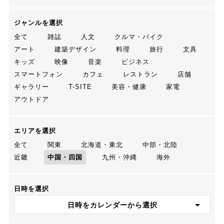
ジャンルを選択
全て
雑誌
人文
クルマ・バイク
アート
建築デザイン
料理
旅行
文具
キッズ
映像
音楽
ビジネス
スマートフォン
カフェ
レストラン
店舗
ギャラリー
T-SITE
美容・健康
家電
アウトドア
エリアを選択
全て
関東
北海道・東北
中部・北陸
近畿
中国・四国
九州・沖縄
海外
日時を選択
日時をカレンダーから選択