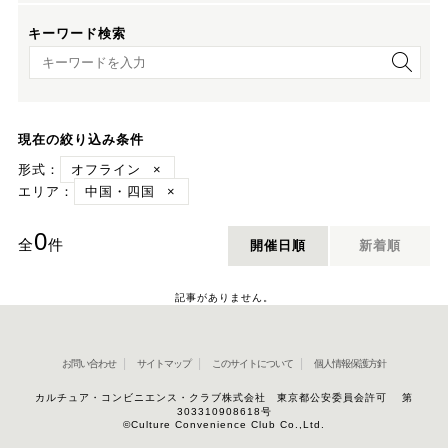
キーワード検索
キーワード検索
現在の絞り込み条件
形式：
オフライン
×
エリア：
中国・四国
×
0
全
件
開催日順
新着順
記事がありません。
お問い合わせ
サイトマップ
このサイトについて
個人情報保護方針
カルチュア・コンビニエンス・クラブ株式会社 東京都公安委員会許可 第
303310908618号
©Culture Convenience Club Co.,Ltd.