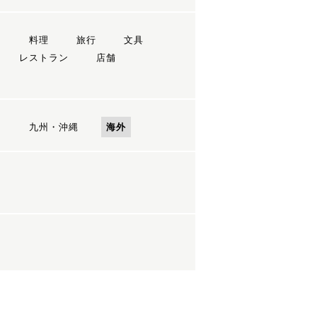
ン
料理
旅行
文具
レストラン
店舗
国
九州・沖縄
海外