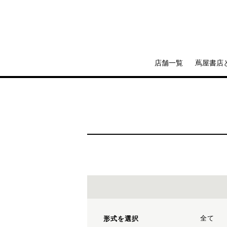
店舗一覧
蔦屋書店
全て
形式を選択