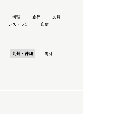
ン
料理
旅行
文具
レストラン
店舗
国
九州・沖縄
海外