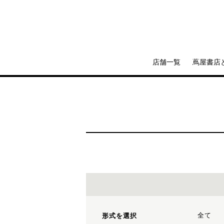
店舗一覧
蔦屋書店
全て
形式を選択