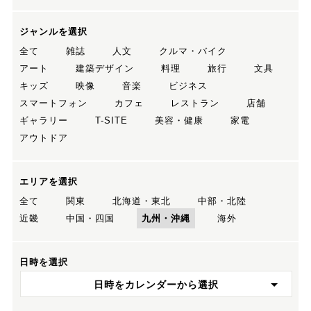
ジャンルを選択
全て
雑誌
人文
クルマ・バイク
アート
建築デザイン
料理
旅行
文具
キッズ
映像
音楽
ビジネス
スマートフォン
カフェ
レストラン
店舗
ギャラリー
T-SITE
美容・健康
家電
アウトドア
エリアを選択
全て
関東
北海道・東北
中部・北陸
近畿
中国・四国
九州・沖縄
海外
日時を選択
日時をカレンダーから選択