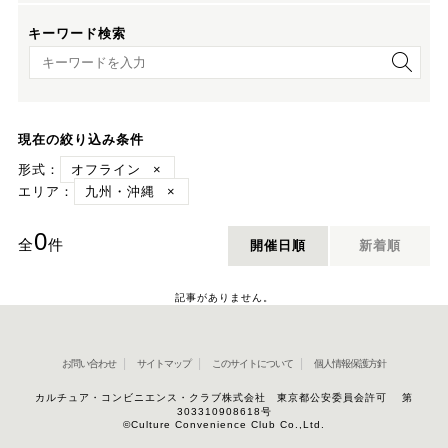
キーワード検索
キーワード検索
現在の絞り込み条件
形式：
オフライン
×
エリア：
九州・沖縄
×
0
全
件
開催日順
新着順
記事がありません。
お問い合わせ
サイトマップ
このサイトについて
個人情報保護方針
カルチュア・コンビニエンス・クラブ株式会社 東京都公安委員会許可 第
303310908618号
©Culture Convenience Club Co.,Ltd.