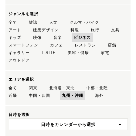
ジャンルを選択
全て
雑誌
人文
クルマ・バイク
アート
建築デザイン
料理
旅行
文具
キッズ
映像
音楽
ビジネス
スマートフォン
カフェ
レストラン
店舗
ギャラリー
T-SITE
美容・健康
家電
アウトドア
エリアを選択
全て
関東
北海道・東北
中部・北陸
近畿
中国・四国
九州・沖縄
海外
日時を選択
日時をカレンダーから選択