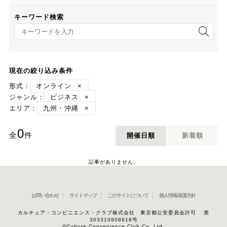
キーワード検索
キーワード検索
現在の絞り込み条件
形式：
オンライン
×
ジャンル：
ビジネス
×
エリア：
九州・沖縄
×
0
全
件
開催日順
新着順
記事がありません。
お問い合わせ
サイトマップ
このサイトについて
個人情報保護方針
カルチュア・コンビニエンス・クラブ株式会社 東京都公安委員会許可 第
303310908618号
©Culture Convenience Club Co.,Ltd.