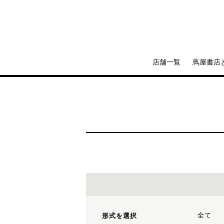
店舗一覧
蔦屋書店
全て
形式を選択