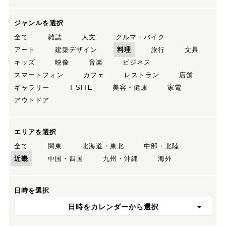
ジャンルを選択
全て
雑誌
人文
クルマ・バイク
アート
建築デザイン
料理
旅行
文具
キッズ
映像
音楽
ビジネス
スマートフォン
カフェ
レストラン
店舗
ギャラリー
T-SITE
美容・健康
家電
アウトドア
エリアを選択
全て
関東
北海道・東北
中部・北陸
近畿
中国・四国
九州・沖縄
海外
日時を選択
日時をカレンダーから選択