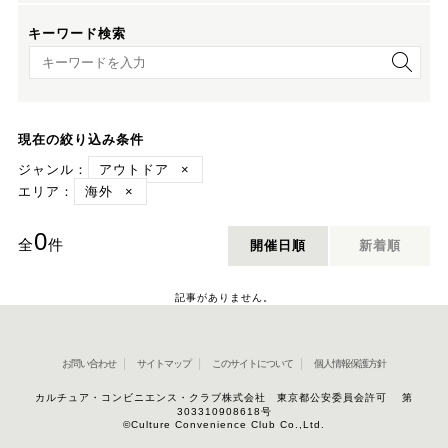
キーワード検索
キーワード検索
現在の絞り込み条件
ジャンル：
アウトドア
×
エリア：
海外
×
0
全
件
開催日順
新着順
記事がありません。
お問い合わせ
サイトマップ
このサイトについて
個人情報保護方針
カルチュア・コンビニエンス・クラブ株式会社 東京都公安委員会許可 第
303310908618号
©Culture Convenience Club Co.,Ltd.