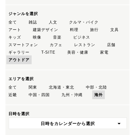
ジャンルを選択
全て
雑誌
人文
クルマ・バイク
アート
建築デザイン
料理
旅行
文具
キッズ
映像
音楽
ビジネス
スマートフォン
カフェ
レストラン
店舗
ギャラリー
T-SITE
美容・健康
家電
アウトドア
エリアを選択
全て
関東
北海道・東北
中部・北陸
近畿
中国・四国
九州・沖縄
海外
日時を選択
日時をカレンダーから選択