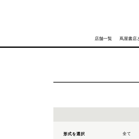
店舗一覧
蔦屋書店
全て
形式を選択