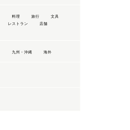
ン
料理
旅行
文具
レストラン
店舗
国
九州・沖縄
海外