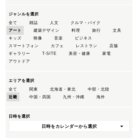
ジャンルを選択
全て
雑誌
人文
クルマ・バイク
アート
建築デザイン
料理
旅行
文具
キッズ
映像
音楽
ビジネス
スマートフォン
カフェ
レストラン
店舗
ギャラリー
T-SITE
美容・健康
家電
アウトドア
エリアを選択
全て
関東
北海道・東北
中部・北陸
近畿
中国・四国
九州・沖縄
海外
日時を選択
日時をカレンダーから選択