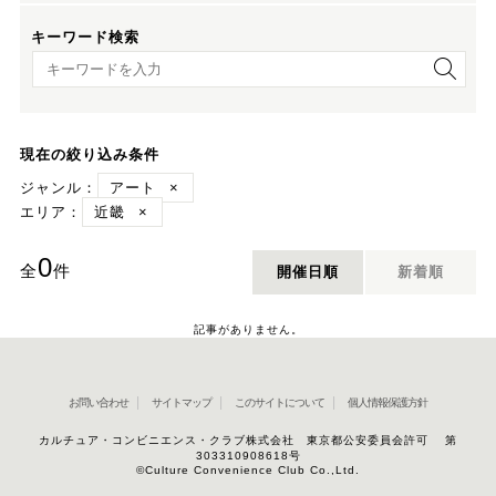
キーワード検索
キーワード検索
現在の絞り込み条件
ジャンル：
アート
×
エリア：
近畿
×
0
全
件
開催日順
新着順
記事がありません。
お問い合わせ
サイトマップ
このサイトについて
個人情報保護方針
カルチュア・コンビニエンス・クラブ株式会社 東京都公安委員会許可 第
303310908618号
©Culture Convenience Club Co.,Ltd.