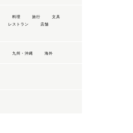
ン
料理
旅行
文具
レストラン
店舗
国
九州・沖縄
海外