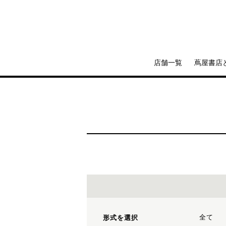
店舗一覧
蔦屋書店
全て
形式を選択