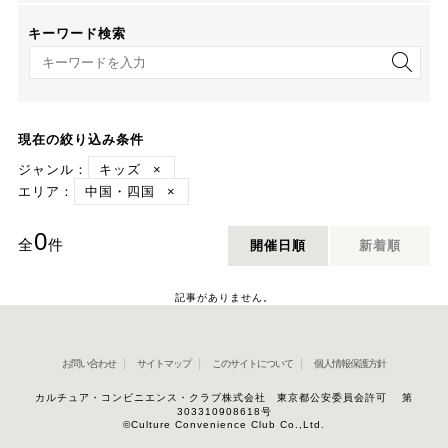
キーワード検索
キーワード検索
現在の絞り込み条件
ジャンル：
キッズ
×
エリア：
中国・四国
×
0
全
件
開催日順
新着順
記事がありません。
お問い合わせ
サイトマップ
このサイトについて
個人情報保護方針
カルチュア・コンビニエンス・クラブ株式会社 東京都公安委員会許可 第
303310908618号
©Culture Convenience Club Co.,Ltd.