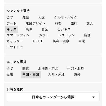
ジャンルを選択
全て
雑誌
人文
クルマ・バイク
アート
建築デザイン
料理
旅行
文具
キッズ
映像
音楽
ビジネス
スマートフォン
カフェ
レストラン
店舗
ギャラリー
T-SITE
美容・健康
家電
アウトドア
エリアを選択
全て
関東
北海道・東北
中部・北陸
近畿
中国・四国
九州・沖縄
海外
日時を選択
日時をカレンダーから選択