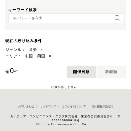
キーワード検索
キーワード検索
現在の絞り込み条件
ジャンル：
音楽
×
エリア：
中国・四国
×
0
全
件
開催日順
新着順
記事がありません。
お問い合わせ
サイトマップ
このサイトについて
個人情報保護方針
カルチュア・コンビニエンス・クラブ株式会社 東京都公安委員会許可 第
303310908618号
©Culture Convenience Club Co.,Ltd.