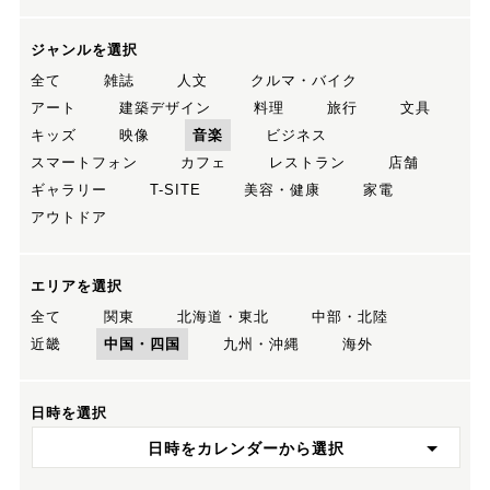
ジャンルを選択
全て
雑誌
人文
クルマ・バイク
アート
建築デザイン
料理
旅行
文具
キッズ
映像
音楽
ビジネス
スマートフォン
カフェ
レストラン
店舗
ギャラリー
T-SITE
美容・健康
家電
アウトドア
エリアを選択
全て
関東
北海道・東北
中部・北陸
近畿
中国・四国
九州・沖縄
海外
日時を選択
日時をカレンダーから選択