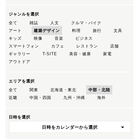
ジャンルを選択
全て
雑誌
人文
クルマ・バイク
アート
建築デザイン
料理
旅行
文具
キッズ
映像
音楽
ビジネス
スマートフォン
カフェ
レストラン
店舗
ギャラリー
T-SITE
美容・健康
家電
アウトドア
エリアを選択
全て
関東
北海道・東北
中部・北陸
近畿
中国・四国
九州・沖縄
海外
日時を選択
日時をカレンダーから選択