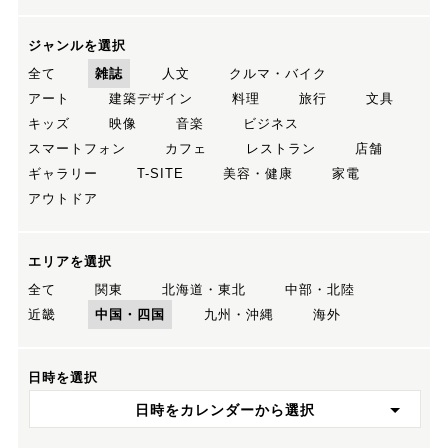
ジャンルを選択
全て
雑誌
人文
クルマ・バイク
アート
建築デザイン
料理
旅行
文具
キッズ
映像
音楽
ビジネス
スマートフォン
カフェ
レストラン
店舗
ギャラリー
T-SITE
美容・健康
家電
アウトドア
エリアを選択
全て
関東
北海道・東北
中部・北陸
近畿
中国・四国
九州・沖縄
海外
日時を選択
日時をカレンダーから選択