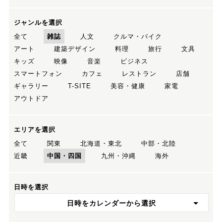
ジャンルを選択
全て
雑誌
人文
クルマ・バイク
アート
建築デザイン
料理
旅行
文具
キッズ
映像
音楽
ビジネス
スマートフォン
カフェ
レストラン
店舗
ギャラリー
T-SITE
美容・健康
家電
アウトドア
エリアを選択
全て
関東
北海道・東北
中部・北陸
近畿
中国・四国
九州・沖縄
海外
日時を選択
日時をカレンダーから選択