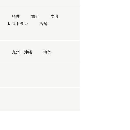
ン
料理
旅行
文具
レストラン
店舗
国
九州・沖縄
海外