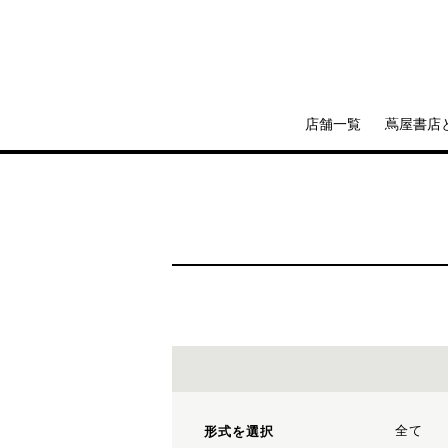
店舗一覧
蔦屋書店
全て
形式を選択