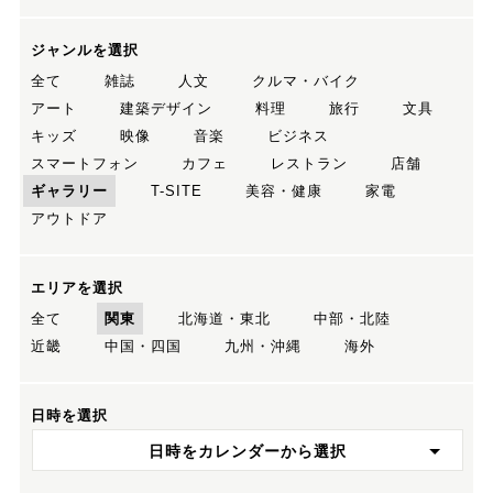
ジャンルを選択
全て
雑誌
人文
クルマ・バイク
アート
建築デザイン
料理
旅行
文具
キッズ
映像
音楽
ビジネス
スマートフォン
カフェ
レストラン
店舗
ギャラリー
T-SITE
美容・健康
家電
アウトドア
エリアを選択
全て
関東
北海道・東北
中部・北陸
近畿
中国・四国
九州・沖縄
海外
日時を選択
日時をカレンダーから選択