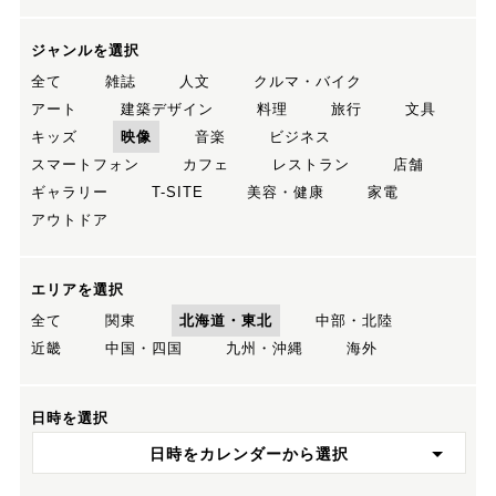
ジャンルを選択
全て
雑誌
人文
クルマ・バイク
アート
建築デザイン
料理
旅行
文具
キッズ
映像
音楽
ビジネス
スマートフォン
カフェ
レストラン
店舗
ギャラリー
T-SITE
美容・健康
家電
アウトドア
エリアを選択
全て
関東
北海道・東北
中部・北陸
近畿
中国・四国
九州・沖縄
海外
日時を選択
日時をカレンダーから選択