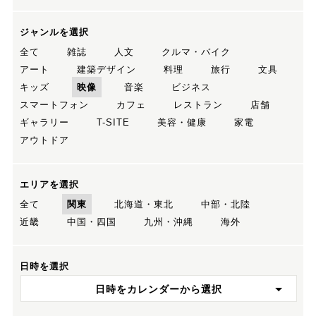
ジャンルを選択
全て
雑誌
人文
クルマ・バイク
アート
建築デザイン
料理
旅行
文具
キッズ
映像
音楽
ビジネス
スマートフォン
カフェ
レストラン
店舗
ギャラリー
T-SITE
美容・健康
家電
アウトドア
エリアを選択
全て
関東
北海道・東北
中部・北陸
近畿
中国・四国
九州・沖縄
海外
日時を選択
日時をカレンダーから選択