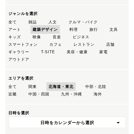
ジャンルを選択
全て
雑誌
人文
クルマ・バイク
アート
建築デザイン
料理
旅行
文具
キッズ
映像
音楽
ビジネス
スマートフォン
カフェ
レストラン
店舗
ギャラリー
T-SITE
美容・健康
家電
アウトドア
エリアを選択
全て
関東
北海道・東北
中部・北陸
近畿
中国・四国
九州・沖縄
海外
日時を選択
日時をカレンダーから選択