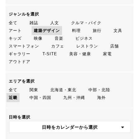
ジャンルを選択
全て
雑誌
人文
クルマ・バイク
アート
建築デザイン
料理
旅行
文具
キッズ
映像
音楽
ビジネス
スマートフォン
カフェ
レストラン
店舗
ギャラリー
T-SITE
美容・健康
家電
アウトドア
エリアを選択
全て
関東
北海道・東北
中部・北陸
近畿
中国・四国
九州・沖縄
海外
日時を選択
日時をカレンダーから選択