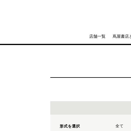
店舗一覧
蔦屋書店
全て
形式を選択