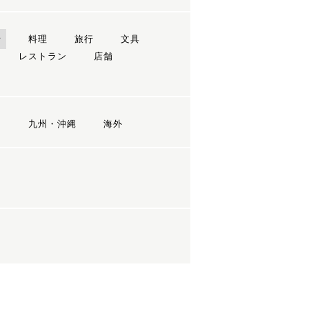
ン
料理
旅行
文具
レストラン
店舗
国
九州・沖縄
海外