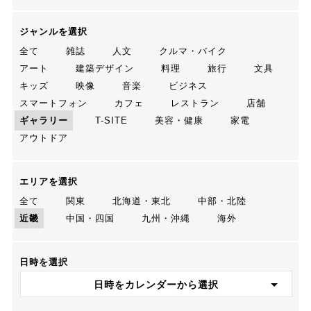
ジャンルを選択
全て
雑誌
人文
クルマ・バイク
アート
建築デザイン
料理
旅行
文具
キッズ
映像
音楽
ビジネス
スマートフォン
カフェ
レストラン
店舗
ギャラリー
T-SITE
美容・健康
家電
アウトドア
エリアを選択
全て
関東
北海道・東北
中部・北陸
近畿
中国・四国
九州・沖縄
海外
日時を選択
日時をカレンダーから選択