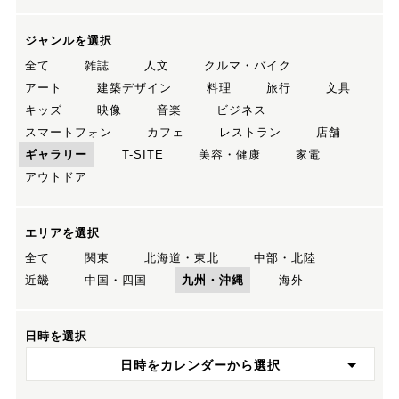
ジャンルを選択
全て
雑誌
人文
クルマ・バイク
アート
建築デザイン
料理
旅行
文具
キッズ
映像
音楽
ビジネス
スマートフォン
カフェ
レストラン
店舗
ギャラリー
T-SITE
美容・健康
家電
アウトドア
エリアを選択
全て
関東
北海道・東北
中部・北陸
近畿
中国・四国
九州・沖縄
海外
日時を選択
日時をカレンダーから選択