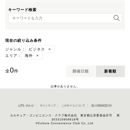
キーワード検索
キーワード検索
現在の絞り込み条件
ジャンル：
ビジネス
×
エリア：
海外
×
0
全
件
開催日順
新着順
記事がありません。
お問い合わせ
サイトマップ
このサイトについて
個人情報保護方針
カルチュア・コンビニエンス・クラブ株式会社 東京都公安委員会許可 第
303310908618号
©Culture Convenience Club Co.,Ltd.