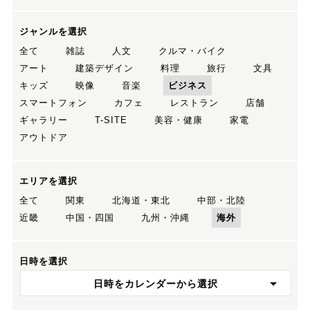
ジャンルを選択
全て
雑誌
人文
クルマ・バイク
アート
建築デザイン
料理
旅行
文具
キッズ
映像
音楽
ビジネス
スマートフォン
カフェ
レストラン
店舗
ギャラリー
T-SITE
美容・健康
家電
アウトドア
エリアを選択
全て
関東
北海道・東北
中部・北陸
近畿
中国・四国
九州・沖縄
海外
日時を選択
日時をカレンダーから選択