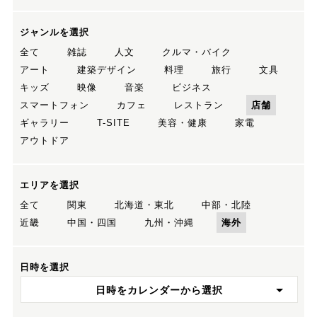
ジャンルを選択
全て
雑誌
人文
クルマ・バイク
アート
建築デザイン
料理
旅行
文具
キッズ
映像
音楽
ビジネス
スマートフォン
カフェ
レストラン
店舗
ギャラリー
T-SITE
美容・健康
家電
アウトドア
エリアを選択
全て
関東
北海道・東北
中部・北陸
近畿
中国・四国
九州・沖縄
海外
日時を選択
日時をカレンダーから選択