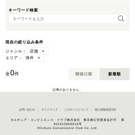
キーワード検索
キーワード検索
現在の絞り込み条件
ジャンル：
店舗
×
エリア：
海外
×
0
全
件
開催日順
新着順
記事がありません。
お問い合わせ
サイトマップ
このサイトについて
個人情報保護方針
カルチュア・コンビニエンス・クラブ株式会社 東京都公安委員会許可 第
303310908618号
©Culture Convenience Club Co.,Ltd.