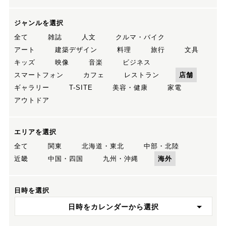
ジャンルを選択
全て
雑誌
人文
クルマ・バイク
アート
建築デザイン
料理
旅行
文具
キッズ
映像
音楽
ビジネス
スマートフォン
カフェ
レストラン
店舗
ギャラリー
T-SITE
美容・健康
家電
アウトドア
エリアを選択
全て
関東
北海道・東北
中部・北陸
近畿
中国・四国
九州・沖縄
海外
日時を選択
日時をカレンダーから選択