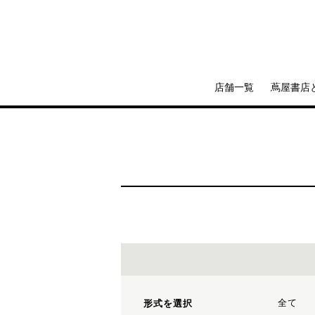
店舗一覧
蔦屋書店
全て
形式を選択