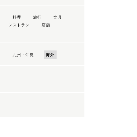
ン
料理
旅行
文具
レストラン
店舗
国
九州・沖縄
海外