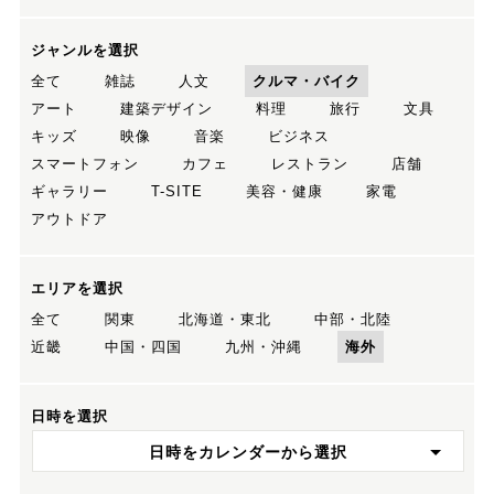
ジャンルを選択
全て
雑誌
人文
クルマ・バイク
アート
建築デザイン
料理
旅行
文具
キッズ
映像
音楽
ビジネス
スマートフォン
カフェ
レストラン
店舗
ギャラリー
T-SITE
美容・健康
家電
アウトドア
エリアを選択
全て
関東
北海道・東北
中部・北陸
近畿
中国・四国
九州・沖縄
海外
日時を選択
日時をカレンダーから選択