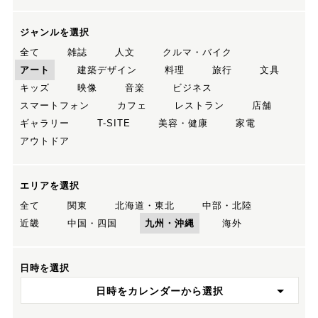
ジャンルを選択
全て
雑誌
人文
クルマ・バイク
アート
建築デザイン
料理
旅行
文具
キッズ
映像
音楽
ビジネス
スマートフォン
カフェ
レストラン
店舗
ギャラリー
T-SITE
美容・健康
家電
アウトドア
エリアを選択
全て
関東
北海道・東北
中部・北陸
近畿
中国・四国
九州・沖縄
海外
日時を選択
日時をカレンダーから選択