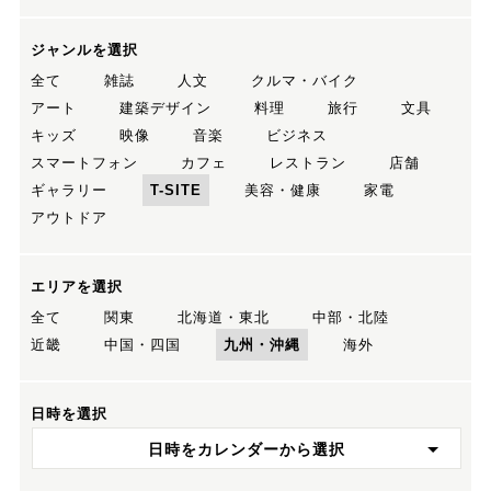
ジャンルを選択
全て
雑誌
人文
クルマ・バイク
アート
建築デザイン
料理
旅行
文具
キッズ
映像
音楽
ビジネス
スマートフォン
カフェ
レストラン
店舗
ギャラリー
T-SITE
美容・健康
家電
アウトドア
エリアを選択
全て
関東
北海道・東北
中部・北陸
近畿
中国・四国
九州・沖縄
海外
日時を選択
日時をカレンダーから選択