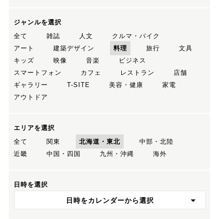
ジャンルを選択
全て
雑誌
人文
クルマ・バイク
アート
建築デザイン
料理
旅行
文具
キッズ
映像
音楽
ビジネス
スマートフォン
カフェ
レストラン
店舗
ギャラリー
T-SITE
美容・健康
家電
アウトドア
エリアを選択
全て
関東
北海道・東北
中部・北陸
近畿
中国・四国
九州・沖縄
海外
日時を選択
日時をカレンダーから選択