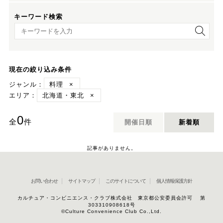
キーワード検索
キーワード検索
現在の絞り込み条件
ジャンル：
料理
×
エリア：
北海道・東北
×
0
全
件
開催日順
新着順
記事がありません。
お問い合わせ
サイトマップ
このサイトについて
個人情報保護方針
カルチュア・コンビニエンス・クラブ株式会社 東京都公安委員会許可 第
303310908618号
©Culture Convenience Club Co.,Ltd.