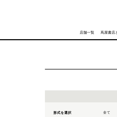
店舗一覧
蔦屋書店
全て
形式を選択