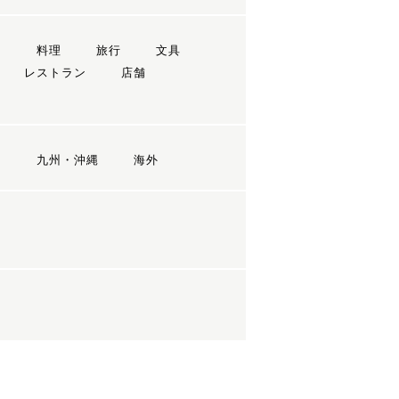
ン
料理
旅行
文具
レストラン
店舗
国
九州・沖縄
海外