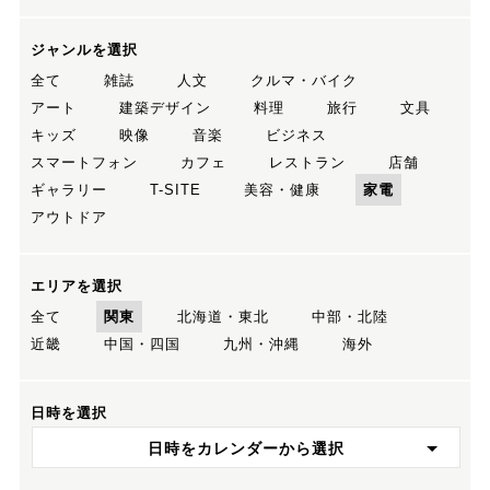
ジャンルを選択
全て
雑誌
人文
クルマ・バイク
アート
建築デザイン
料理
旅行
文具
キッズ
映像
音楽
ビジネス
スマートフォン
カフェ
レストラン
店舗
ギャラリー
T-SITE
美容・健康
家電
アウトドア
エリアを選択
全て
関東
北海道・東北
中部・北陸
近畿
中国・四国
九州・沖縄
海外
日時を選択
日時をカレンダーから選択