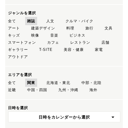
ジャンルを選択
全て
雑誌
人文
クルマ・バイク
アート
建築デザイン
料理
旅行
文具
キッズ
映像
音楽
ビジネス
スマートフォン
カフェ
レストラン
店舗
ギャラリー
T-SITE
美容・健康
家電
アウトドア
エリアを選択
全て
関東
北海道・東北
中部・北陸
近畿
中国・四国
九州・沖縄
海外
日時を選択
日時をカレンダーから選択