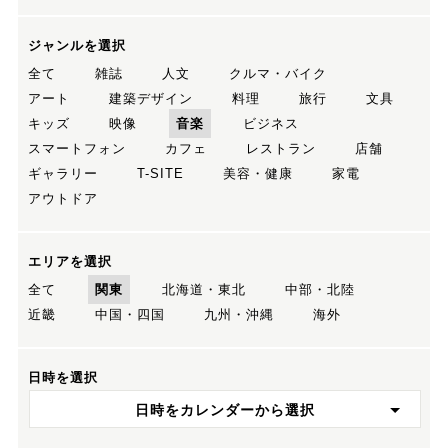
ジャンルを選択
全て
雑誌
人文
クルマ・バイク
アート
建築デザイン
料理
旅行
文具
キッズ
映像
音楽
ビジネス
スマートフォン
カフェ
レストラン
店舗
ギャラリー
T-SITE
美容・健康
家電
アウトドア
エリアを選択
全て
関東
北海道・東北
中部・北陸
近畿
中国・四国
九州・沖縄
海外
日時を選択
日時をカレンダーから選択