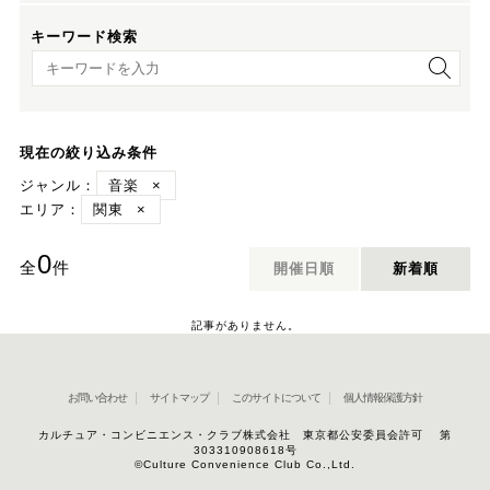
キーワード検索
キーワード検索
現在の絞り込み条件
ジャンル：
音楽
×
エリア：
関東
×
0
全
件
開催日順
新着順
記事がありません。
お問い合わせ
サイトマップ
このサイトについて
個人情報保護方針
カルチュア・コンビニエンス・クラブ株式会社 東京都公安委員会許可 第
303310908618号
©Culture Convenience Club Co.,Ltd.