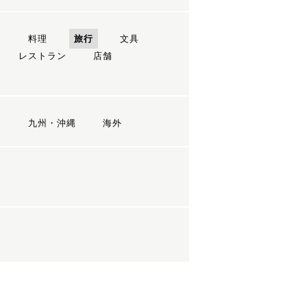
ン
料理
旅行
文具
レストラン
店舗
国
九州・沖縄
海外