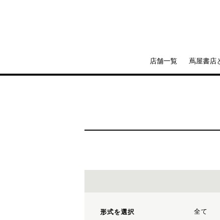
店舗一覧
蔦屋書店
全て
形式を選択