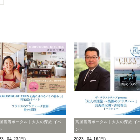
屋書店ポータル｜大人の深旅 イベ
蔦屋書店ポータル｜大人の深旅 イ
ト
ント
23. 04.23(日)
2023. 04.16(日)