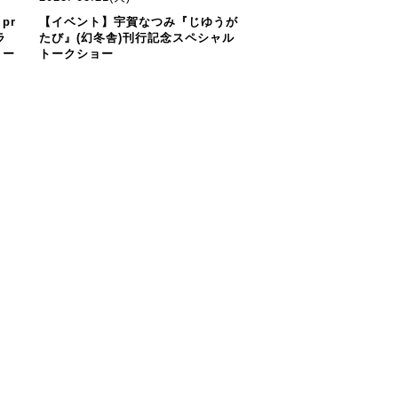
pr
【イベント】宇賀なつみ『じゆうが
ラ
たび』(幻冬舎)刊行記念スペシャル
トー
トークショー