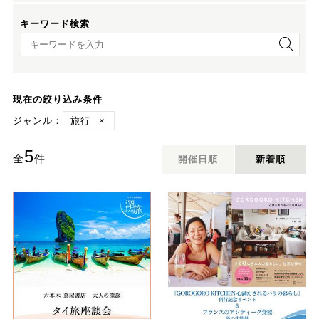
キーワード検索
キーワード検索
現在の絞り込み条件
ジャンル：
旅行
×
5
全
件
開催日順
新着順