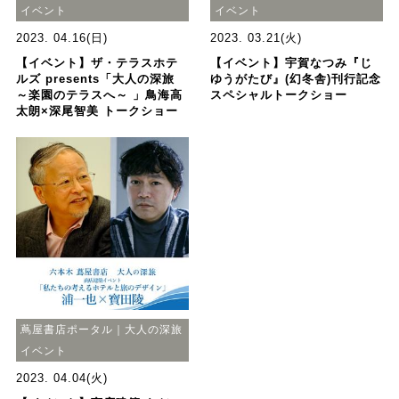
イベント
イベント
2023. 04.16(日)
2023. 03.21(火)
【イベント】ザ・テラスホテ
【イベント】宇賀なつみ『じ
ルズ presents「大人の深旅
ゆうがたび』(幻冬舎)刊行記念
～楽園のテラスへ～ 」鳥海高
スペシャルトークショー
太朗×深尾智美 トークショー
蔦屋書店ポータル｜大人の深旅
イベント
2023. 04.04(火)