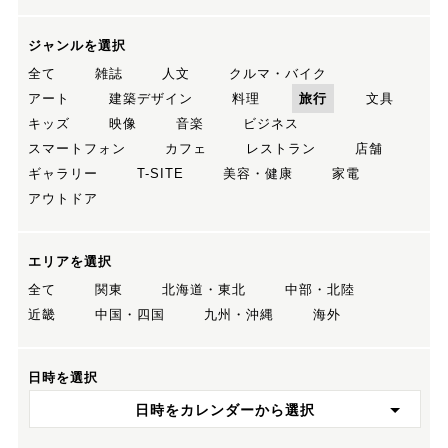
ジャンルを選択
全て
雑誌
人文
クルマ・バイク
アート
建築デザイン
料理
旅行
文具
キッズ
映像
音楽
ビジネス
スマートフォン
カフェ
レストラン
店舗
ギャラリー
T-SITE
美容・健康
家電
アウトドア
エリアを選択
全て
関東
北海道・東北
中部・北陸
近畿
中国・四国
九州・沖縄
海外
日時を選択
日時をカレンダーから選択