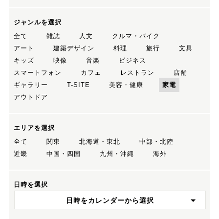
ジャンルを選択
全て
雑誌
人文
クルマ・バイク
アート
建築デザイン
料理
旅行
文具
キッズ
映像
音楽
ビジネス
スマートフォン
カフェ
レストラン
店舗
ギャラリー
T-SITE
美容・健康
家電
アウトドア
エリアを選択
全て
関東
北海道・東北
中部・北陸
近畿
中国・四国
九州・沖縄
海外
日時を選択
日時をカレンダーから選択