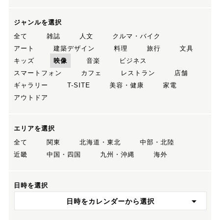
ジャンルを選択
全て
雑誌
人文
クルマ・バイク
アート
建築デザイン
料理
旅行
文具
キッズ
映像
音楽
ビジネス
スマートフォン
カフェ
レストラン
店舗
ギャラリー
T-SITE
美容・健康
家電
アウトドア
エリアを選択
全て
関東
北海道・東北
中部・北陸
近畿
中国・四国
九州・沖縄
海外
日時を選択
日時をカレンダーから選択