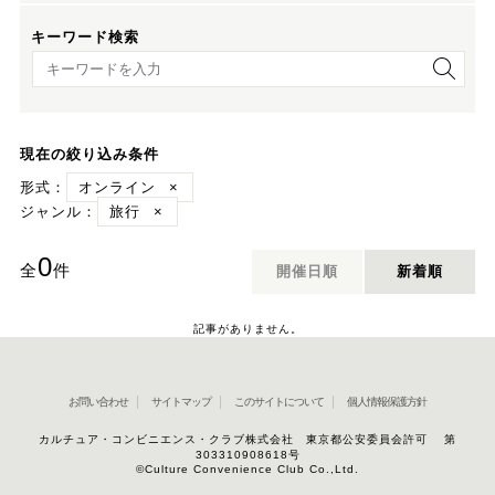
キーワード検索
キーワード検索
現在の絞り込み条件
形式：
オンライン
×
ジャンル：
旅行
×
0
全
件
開催日順
新着順
記事がありません。
お問い合わせ
サイトマップ
このサイトについて
個人情報保護方針
カルチュア・コンビニエンス・クラブ株式会社 東京都公安委員会許可 第
303310908618号
©Culture Convenience Club Co.,Ltd.