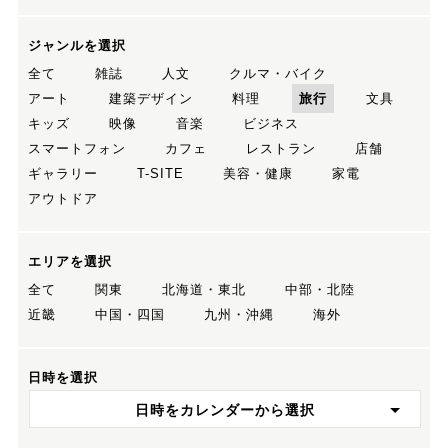
ジャンルを選択
全て
雑誌
人文
クルマ・バイク
アート
建築デザイン
料理
旅行
文具
キッズ
映像
音楽
ビジネス
スマートフォン
カフェ
レストラン
店舗
ギャラリー
T-SITE
美容・健康
家電
アウトドア
エリアを選択
全て
関東
北海道・東北
中部・北陸
近畿
中国・四国
九州・沖縄
海外
日時を選択
日時をカレンダーから選択