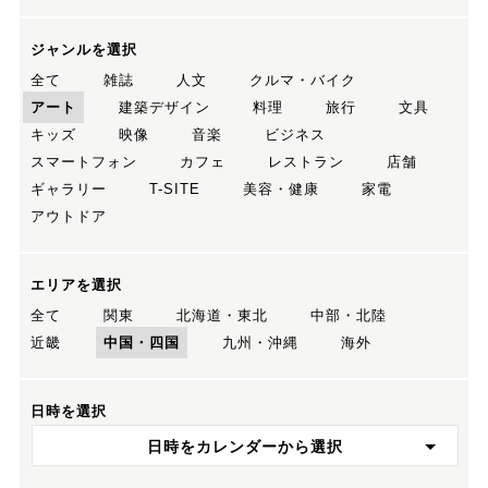
ジャンルを選択
全て
雑誌
人文
クルマ・バイク
アート
建築デザイン
料理
旅行
文具
キッズ
映像
音楽
ビジネス
スマートフォン
カフェ
レストラン
店舗
ギャラリー
T-SITE
美容・健康
家電
アウトドア
エリアを選択
全て
関東
北海道・東北
中部・北陸
近畿
中国・四国
九州・沖縄
海外
日時を選択
日時をカレンダーから選択