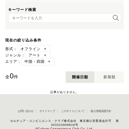
キーワード検索
キーワード検索
現在の絞り込み条件
形式：
オフライン
×
ジャンル：
アート
×
エリア：
中国・四国
×
0
全
件
開催日順
新着順
記事がありません。
お問い合わせ
サイトマップ
このサイトについて
個人情報保護方針
カルチュア・コンビニエンス・クラブ株式会社 東京都公安委員会許可 第
303310908618号
©Culture Convenience Club Co.,Ltd.