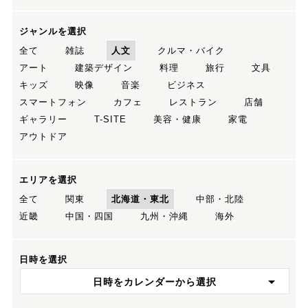
ジャンルを選択
全て
雑誌
人文
クルマ・バイク
アート
建築デザイン
料理
旅行
文具
キッズ
映像
音楽
ビジネス
スマートフォン
カフェ
レストラン
店舗
ギャラリー
T-SITE
美容・健康
家電
アウトドア
エリアを選択
全て
関東
北海道・東北
中部・北陸
近畿
中国・四国
九州・沖縄
海外
日時を選択
日時をカレンダーから選択