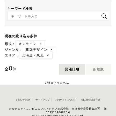
キーワード検索
キーワード検索
現在の絞り込み条件
形式：
オンライン
×
ジャンル：
建築デザイン
×
エリア：
北海道・東北
×
0
全
件
開催日順
新着順
記事がありません。
お問い合わせ
サイトマップ
このサイトについて
個人情報保護方針
カルチュア・コンビニエンス・クラブ株式会社 東京都公安委員会許可 第
303310908618号
©Culture Convenience Club Co.,Ltd.