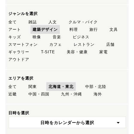
ジャンルを選択
全て
雑誌
人文
クルマ・バイク
アート
建築デザイン
料理
旅行
文具
キッズ
映像
音楽
ビジネス
スマートフォン
カフェ
レストラン
店舗
ギャラリー
T-SITE
美容・健康
家電
アウトドア
エリアを選択
全て
関東
北海道・東北
中部・北陸
近畿
中国・四国
九州・沖縄
海外
日時を選択
日時をカレンダーから選択