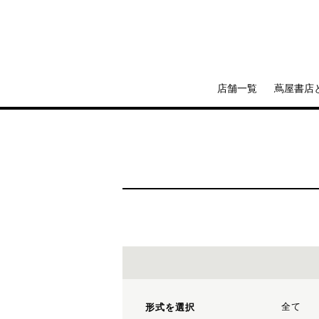
店舗一覧
蔦屋書店
全て
形式を選択