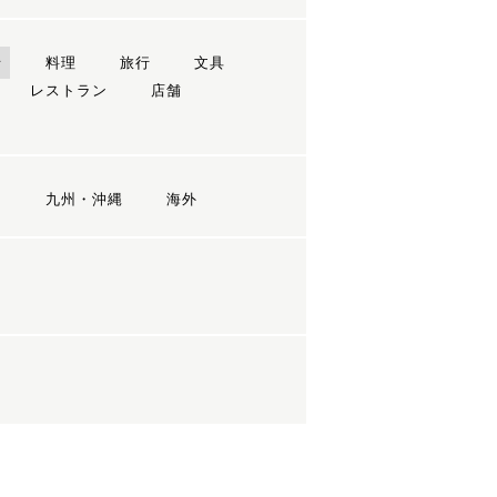
ン
料理
旅行
文具
レストラン
店舗
国
九州・沖縄
海外