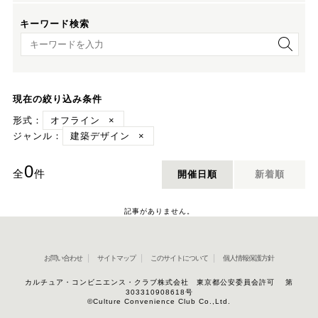
キーワード検索
キーワード検索
現在の絞り込み条件
形式：
オフライン
×
ジャンル：
建築デザイン
×
0
全
件
開催日順
新着順
記事がありません。
お問い合わせ
サイトマップ
このサイトについて
個人情報保護方針
カルチュア・コンビニエンス・クラブ株式会社 東京都公安委員会許可 第
303310908618号
©Culture Convenience Club Co.,Ltd.