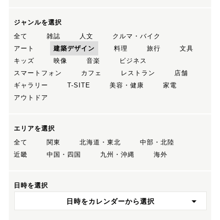
ジャンルを選択
全て
雑誌
人文
クルマ・バイク
アート
建築デザイン
料理
旅行
文具
キッズ
映像
音楽
ビジネス
スマートフォン
カフェ
レストラン
店舗
ギャラリー
T-SITE
美容・健康
家電
アウトドア
エリアを選択
全て
関東
北海道・東北
中部・北陸
近畿
中国・四国
九州・沖縄
海外
日時を選択
日時をカレンダーから選択