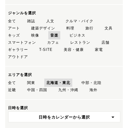
ジャンルを選択
全て
雑誌
人文
クルマ・バイク
アート
建築デザイン
料理
旅行
文具
キッズ
映像
音楽
ビジネス
スマートフォン
カフェ
レストラン
店舗
ギャラリー
T-SITE
美容・健康
家電
アウトドア
エリアを選択
全て
関東
北海道・東北
中部・北陸
近畿
中国・四国
九州・沖縄
海外
日時を選択
日時をカレンダーから選択