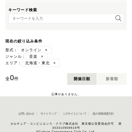
キーワード検索
キーワード検索
現在の絞り込み条件
形式：
オンライン
×
ジャンル：
音楽
×
エリア：
北海道・東北
×
0
全
件
開催日順
新着順
記事がありません。
お問い合わせ
サイトマップ
このサイトについて
個人情報保護方針
カルチュア・コンビニエンス・クラブ株式会社 東京都公安委員会許可 第
303310908618号
©Culture Convenience Club Co.,Ltd.